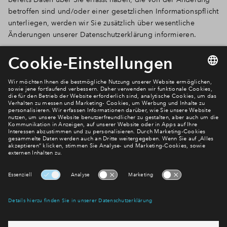
betroffen sind und/oder einer gesetzlichen Informationspflicht
unterliegen, werden wir Sie zusätzlich über wesentliche
Änderungen unserer Datenschutzerklärung informieren.
Newsletter Anmeldung
Verpassen Sie zu diesem Wohnprojekt keine Neuigkeiten
mehr! Wir halten Sie auf dem Laufenden – mit unserem
regelmäßig erscheinenden Newsletter informieren wir Sie
über den Stand dieses und weiterer Neubauprojekte.
E-Mail-Adresse
Abonnieren